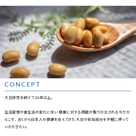
取扱店舗
ご利用規約
プライバシーポリシー
特定商取引法表示
お問い合わせ
CONCEPT
大豆研究を続けて30年以上。
生活習慣や食生活の変化に伴い 健康に対する問題が取り沙汰される今だか
らこそ、 古くから日本人の健康を支えてきた 大豆の有効成分を手軽に摂って
いただきたい。