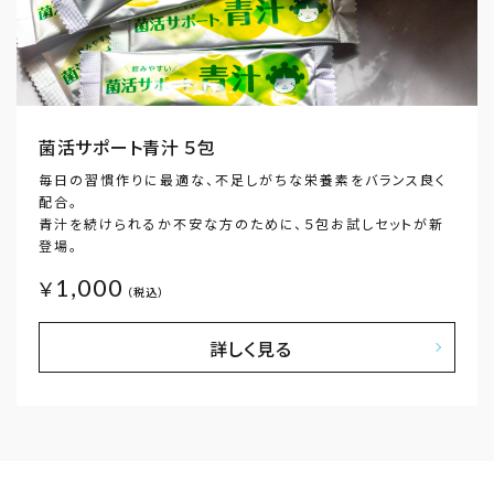
菌活サポート青汁 ５包
毎日の習慣作りに最適な、不足しがちな栄養素をバランス良く
配合。
青汁を続けられるか不安な方のために、５包お試しセットが新
登場。
1,000
￥
（税込）
詳しく見る