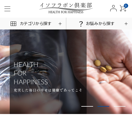
0
カテゴリから探す
お悩みから探す
ACCOUNT MENU
ログイン
新規会員登録
商品一覧
お悩みから探す
お客様の声