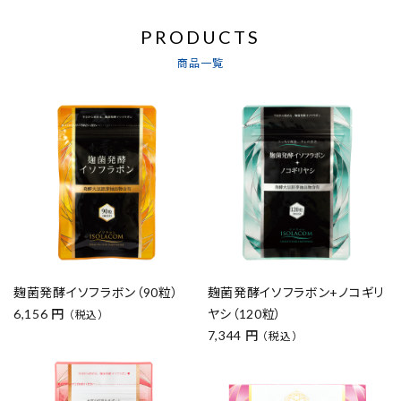
PRODUCTS
商品一覧
麹菌発酵イソフラボン（90粒）
麹菌発酵イソフラボン+ノコギリ
6,156 円
ヤシ（120粒）
（税込）
7,344 円
（税込）