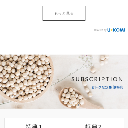
もっと見る
SUBSCRIPTION
おトクな定期便特典
特典1
特典2