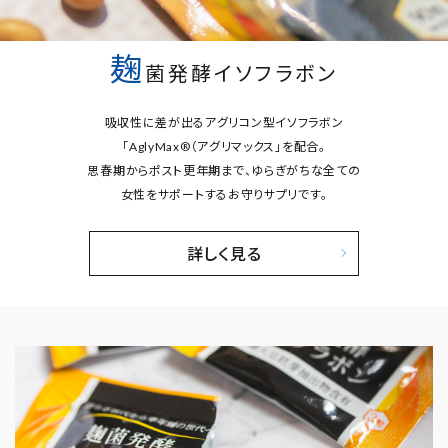
麹
菌発酵イソフラボン
吸収性に差が出るアグリコン型イソフラボン
「AglyMax®（アグリマックス」を配合。
思春期からポスト更年期まで、ゆらぎがちな全ての
女性をサポートするお守りサプリです。
詳しく見る