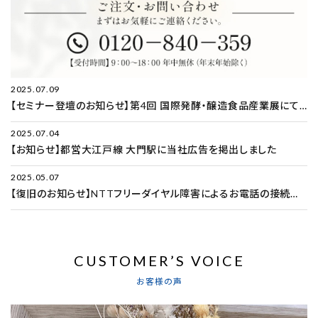
2025.07.09
【セミナー登壇のお知らせ】第4回 国際発酵・醸造食品産業展にて登壇いたします（満席）
2025.07.04
【お知らせ】都営大江戸線 大門駅に当社広告を掲出しました
2025.05.07
【復旧のお知らせ】NTTフリーダイヤル障害によるお電話の接続不具合について（2025年5月7日）
CUSTOMER’S VOICE
お客様の声