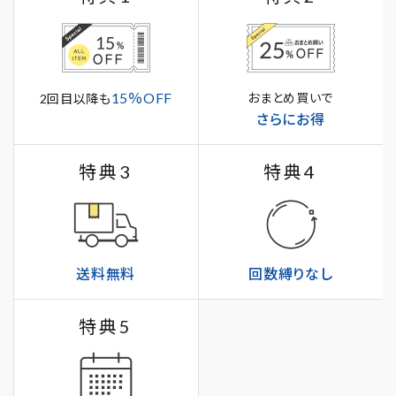
15％OFF
おまとめ買いで
2回目以降も
さらにお得
特典3
特典4
送料無料
回数縛りなし
特典5