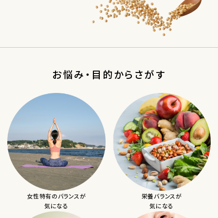
お悩み・目的からさがす
女性特有のバランスが
栄養バランスが
気になる
気になる