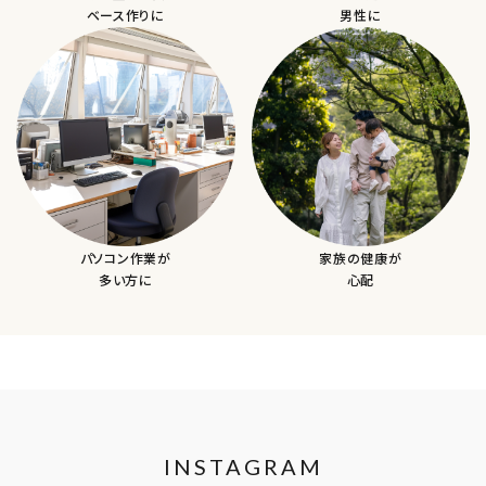
ベース作りに
男性に
パソコン作業が
家族の健康が
多い方に
心配
INSTAGRAM