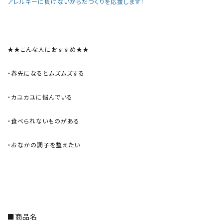
アレルギーに負けないからだづくりを応援します！
★★こんな人におすすめ★★
・春先になるとムズムズする
・カユカユに悩んでいる
・食べられないものがある
・おなかの調子を整えたい
■商品名