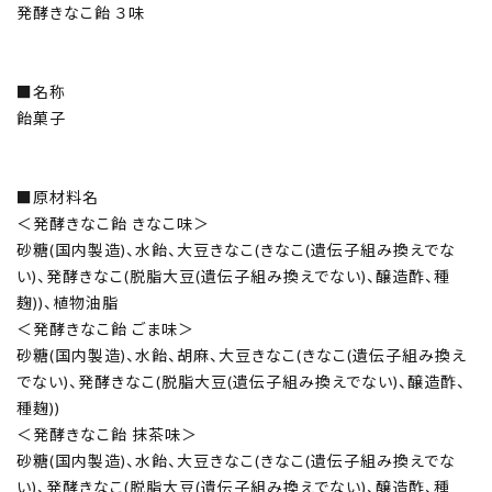
発酵きなこ飴 ３味
■名称
飴菓子
■原材料名
＜発酵きなこ飴 きなこ味＞
砂糖(国内製造)、水飴、大豆きなこ(きなこ(遺伝子組み換えでな
い)、発酵きなこ(脱脂大豆(遺伝子組み換えでない)、醸造酢、種
麹))、植物油脂
＜発酵きなこ飴 ごま味＞
砂糖(国内製造)、水飴、胡麻、大豆きなこ(きなこ(遺伝子組み換え
でない)、発酵きなこ(脱脂大豆(遺伝子組み換えでない)、醸造酢、
種麹))
＜発酵きなこ飴 抹茶味＞
砂糖(国内製造)、水飴、大豆きなこ(きなこ(遺伝子組み換えでな
い)、発酵きなこ(脱脂大豆(遺伝子組み換えでない)、醸造酢、種