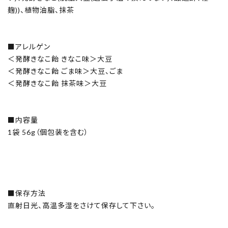
麹))、植物油脂、抹茶
■アレルゲン
＜発酵きなこ飴 きなこ味＞大豆
＜発酵きなこ飴 ごま味＞大豆、ごま
＜発酵きなこ飴 抹茶味＞大豆
■内容量
1袋 56g（個包装を含む）
■保存方法
直射日光、高温多湿をさけて保存して下さい。