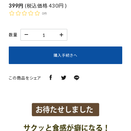
399円
(税込価格
430円
)
0件
数量
購入手続きへ
この商品をシェア