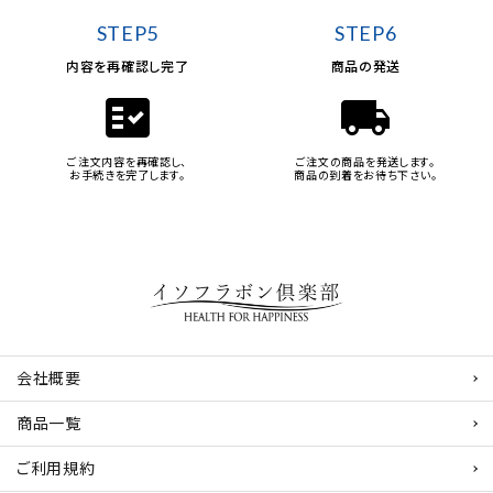
STEP5
STEP6
内容を再確認し完了
商品の発送
fact_check
local_shipping
ご注文内容を再確認し、
ご注文の商品を発送します。
お手続きを完了します。
商品の到着をお待ち下さい。
会社概要
商品一覧
ご利用規約