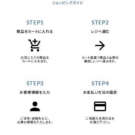
ショッピングガイド
STEP1
STEP2
商品をカートに入れる
レジへ進む
add_shopping_cart
arrow_forward
お気に入りの商品を
カート画面で商品と金額を
カートに入れます。
確認しレジへ進みます。
STEP3
STEP4
お客様情報を入力
お支払い方法の設定
person
credit_card
ご住所・連絡先など、
ご希望の決済方法を
必要な情報を入力します。
お選び下さい。