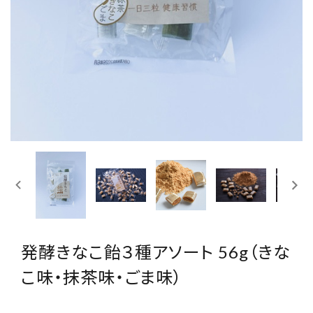
取扱店舗
ご利用規約
プライバシーポリシー
特定商取引法表示
お問い合わせ
発酵きなこ飴３種アソート 56g（きな
こ味・抹茶味・ごま味）