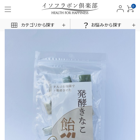
0
カテゴリから探す
お悩みから探す
ACCOUNT MENU
ログイン
新規会員登録
商品一覧
お悩みから探す
お客様の声