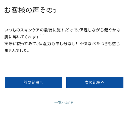
取扱店舗
お客様の声その5
ご利用規約
いつものスキンケアの最後に施すだけで、保湿しながら健やかな
プライバシーポリシー
肌に導いてくれます＾＾
実際に使ってみて、保湿力も申し分なし！ 不快なべたつきも感じ
特定商取引法表示
ませんでした。
お問い合わせ
前の記事へ
次の記事へ
一覧へ戻る