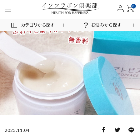
0
カテゴリから探す
お悩みから探す
ACCOUNT MENU
ログイン
新規会員登録
商品一覧
お悩みから探す
お客様の声
2023.11.04