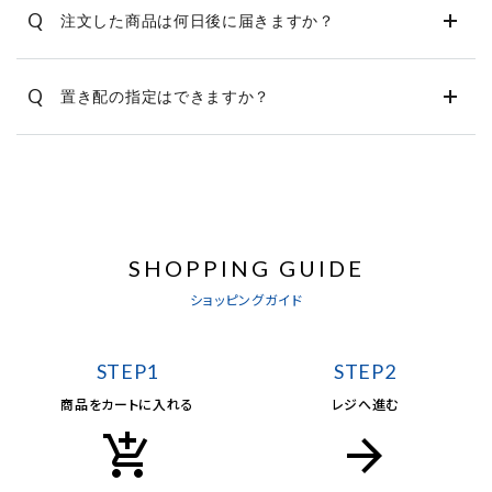
Q
注文した商品は何日後に届きますか？
Q
置き配の指定はできますか？
SHOPPING GUIDE
ショッピングガイド
STEP1
STEP2
商品をカートに入れる
レジへ進む
add_shopping_cart
arrow_forward