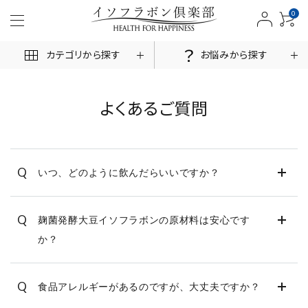
0
カテゴリから探す
お悩みから探す
よくあるご質問
ACCOUNT MENU
Q
いつ、どのように飲んだらいいですか？
ログイン
新規会員登録
商品一覧
Q
麹菌発酵大豆イソフラボンの原材料は安心です
か？
お悩みから探す
お客様の声
Q
食品アレルギーがあるのですが、大丈夫ですか？