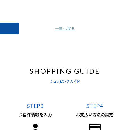
一覧へ戻る
SHOPPING GUIDE
ショッピングガイド
STEP3
STEP4
お客様情報を入力
お支払い方法の設定
person
credit_card