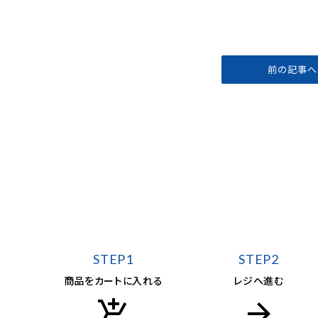
前の記事へ
STEP1
STEP2
商品をカートに入れる
レジへ進む
add_shopping_cart
arrow_forward