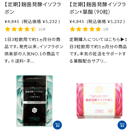
【定期】麹菌発酵イソフラ
【定期】麹菌発酵イソフラ
ボン
ボン+葉酸（90粒）
¥4,845
(税込価格
¥5,232
)
¥4,845
(税込価格
¥5,232
)
21件
1件
1日3粒飲用で約1ヵ月分の商
定期購入についてはこちら▶1
品です。発売以来、イソフラボン
日3粒飲用で約1ヵ月分の商品
倶楽部の人気NO.1の商品で
です。本気の妊活をサポートす
す。※送料・手...
る葉酸配合サプリ...