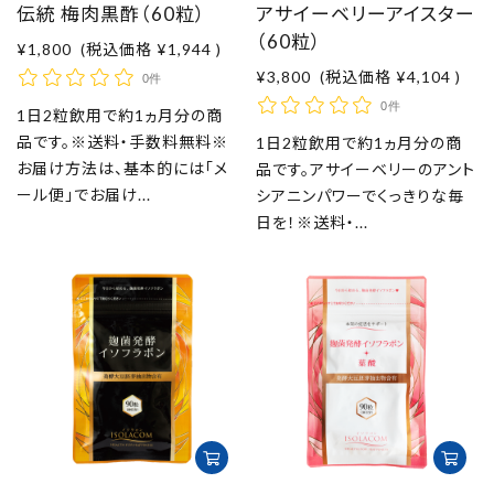
伝統 梅肉黒酢（60粒）
アサイーベリーアイスター
（60粒）
¥1,800
(税込価格
¥1,944
)
¥3,800
(税込価格
¥4,104
)
0件
0件
1日2粒飲用で約1ヵ月分の商
品です。※送料・手数料無料※
1日2粒飲用で約1ヵ月分の商
お届け方法は、基本的には「メ
品です。アサイーベリーのアント
ール便」でお届け...
シアニンパワーでくっきりな毎
日を！※送料・...