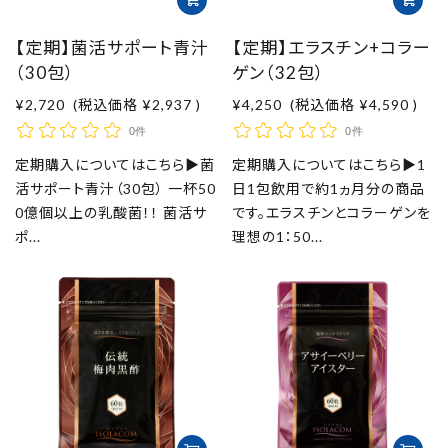
【定期】菌活サポート青汁
【定期】エラスチン+コラー
（30包）
ゲン（32包）
¥2,720
(税込価格
¥2,937
)
¥4,250
(税込価格
¥4,590
)
0件
0件
定期購入についてはこちら▶菌
定期購入についてはこちら▶1
活サポート青汁（30包） 一杯50
日1包飲用で約1ヵ月分の商品
0億個以上の乳酸菌！！ 菌活サ
です。エラスチンとコラーゲンを
ポ...
理想の1：50...