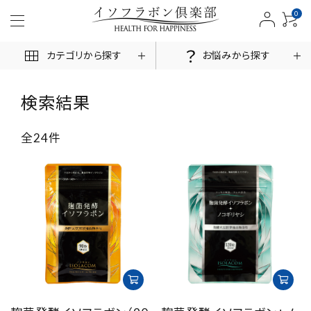
0
カテゴリから探す
お悩みから探す
検索結果
全24件
ACCOUNT MENU
ログイン
新規会員登録
商品一覧
お悩みから探す
お客様の声