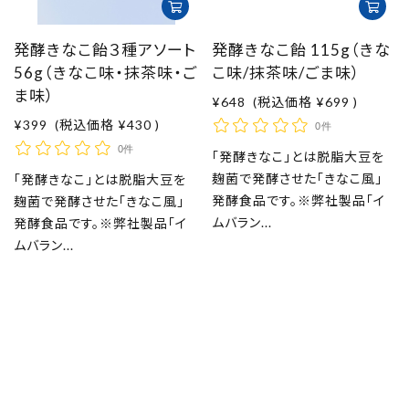
発酵きなこ飴３種アソート
発酵きなこ飴 115g（きな
56g（きなこ味・抹茶味・ご
こ味/抹茶味/ごま味）
ま味）
¥648
(税込価格
¥699
)
¥399
(税込価格
¥430
)
0件
0件
「発酵きなこ」とは脱脂大豆を
麹菌で発酵させた「きなこ風」
「発酵きなこ」とは脱脂大豆を
発酵食品です。※弊社製品「イ
麹菌で発酵させた「きなこ風」
ムバラン...
発酵食品です。※弊社製品「イ
ムバラン...