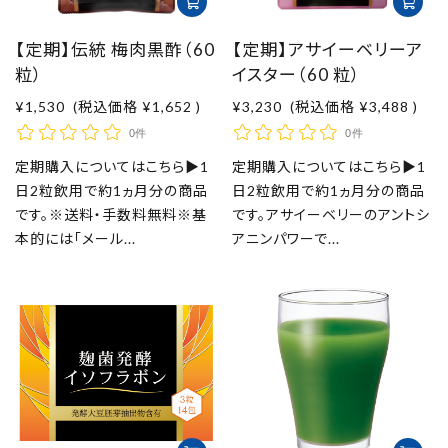
【定期】伝統 梅肉黒酢（60
【定期】アサイーベリーア
粒）
イスター（60 粒）
¥1,530
(税込価格
¥1,652
)
¥3,230
(税込価格
¥3,488
)
0件
0件
定期購入についてはこちら▶1
定期購入についてはこちら▶1
日2粒飲用で約1ヵ月分の商品
日2粒飲用で約1ヵ月分の商品
です。※送料・手数料無料※基
です。アサイーベリーのアントシ
本的には「メール...
アニンパワーで...