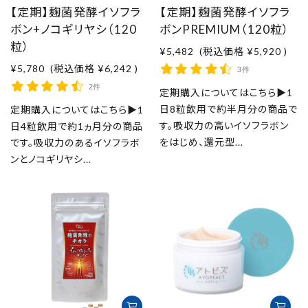
【定期】麹菌発酵イソフラ
【定期】麹菌発酵イソフラ
ボン+ノコギリヤシ（120
ボンPREMIUM（120粒）
粒）
¥5,482
(税込価格
¥5,920
)
¥5,780
(税込価格
¥6,242
)
3件
2件
定期購入についてはこちら▶1
日8粒飲用で約半月分の商品で
定期購入についてはこちら▶1
す。吸収力の高いイソフラボン
日4粒飲用で約1ヵ月分の商品
をはじめ、還元型...
です。吸収力のあるイソフラボ
ンとノコギリヤシ...