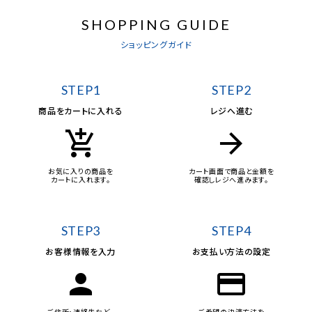
SHOPPING GUIDE
ショッピングガイド
STEP1
STEP2
商品をカートに入れる
レジへ進む
add_shopping_cart
arrow_forward
お気に入りの商品を
カート画面で商品と金額を
カートに入れます。
確認しレジへ進みます。
STEP3
STEP4
お客様情報を入力
お支払い方法の設定
person
credit_card