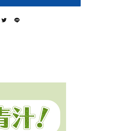
パソコン作業が
家族の健康が
多い方に
心配