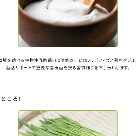
環境を助ける植物性乳酸菌500億個以上に加え、ビフィズス菌をダブル
菌活サポートで重要な善玉菌を摂る習慣作りをお手伝いします。
ところ！