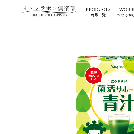
PRODUCTS
WORR
商品一覧
お悩みか
ACCOUNT MENU
ログイン
新規会員登録
商品一覧
女
お悩みから探す
お客様の声
取扱店舗