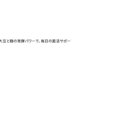
大豆と麹の発酵パワーで、毎日の菌活サポー