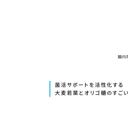
腸内
菌活サポートを活性化する
大麦若葉とオリゴ糖
のすごい