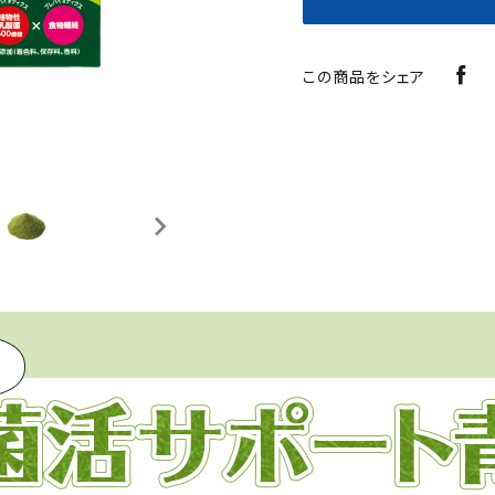
この商品をシェア
娠を希望する女性の
毎日スッキリ過ごしたい
ベース作りに
男性に