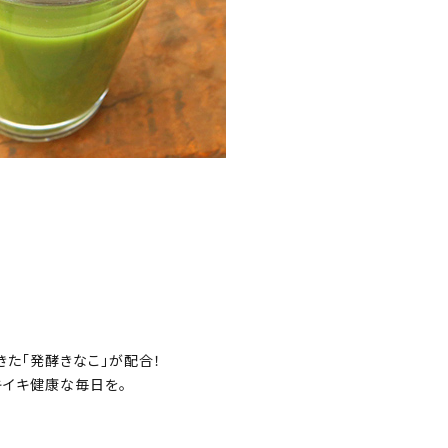
た「発酵きなこ」が配合！
キイキ健康な毎日を。