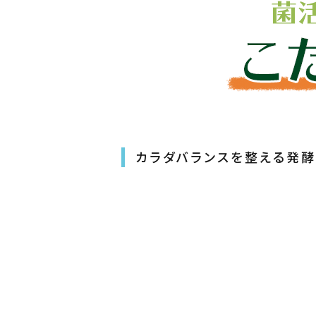
カラダバランスを整える
発酵