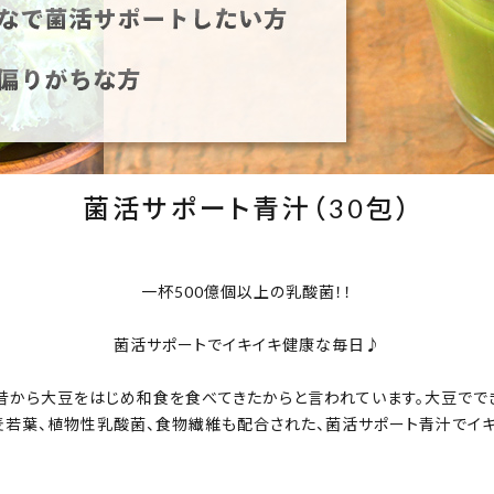
菌活サポート青汁（30包）
一杯
500
億個以上の乳酸菌！！
菌活サポートでイキイキ健康な毎日♪
昔から大豆をはじめ和食を食べてきたからと言われています。大豆ででき
若葉、植物性乳酸菌、食物繊維も配合された、菌活サポート青汁でイ