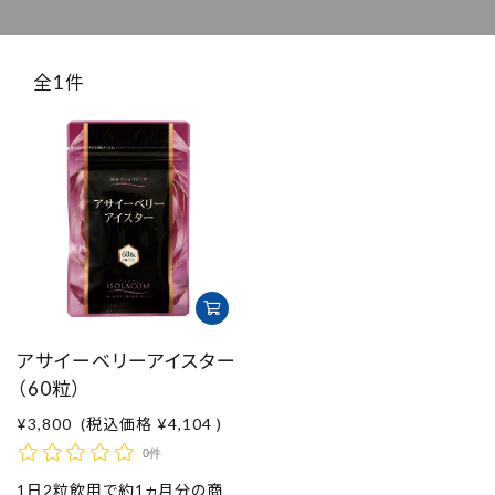
取扱店舗
ご利用規約
全1件
プライバシーポリシー
特定商取引法表示
お問い合わせ
アサイーベリーアイスター
（60粒）
¥3,800
(税込価格
¥4,104
)
0件
1日2粒飲用で約1ヵ月分の商