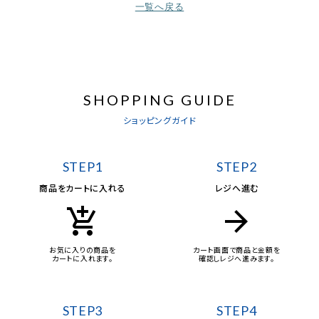
一覧へ戻る
SHOPPING GUIDE
ショッピングガイド
STEP1
STEP2
商品をカートに入れる
レジへ進む
add_shopping_cart
arrow_forward
お気に入りの商品を
カート画面で商品と金額を
カートに入れます。
確認しレジへ進みます。
STEP3
STEP4