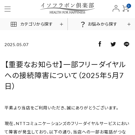
0
カテゴリから探す
お悩みから探す
2025.05.07
ACCOUNT MENU
【重要なお知らせ】一部フリーダイヤル
への接続障害について（2025年5月7
ログイン
新規会員登録
日）
商品一覧
平素より当店をご利用いただき、誠にありがとうございます。
お悩みから探す
現在、NTTコミュニケーションズのフリーダイヤルサービスにおい
お客様の声
て障害が発生しており、以下の通り、当店への一部お電話がつな