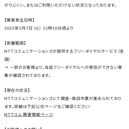
取扱店舗
がりにくい、またはご利用いただけない状況となっております。
ご利用規約
【障害発生日時】
2025年5月7日（火） 15時10分頃より
プライバシーポリシー
【影響範囲】
特定商取引法表示
NTTコミュニケーションズが提供するフリーダイヤルサービス（全
国）
お問い合わせ
→ 一部のお客様より、当店フリーダイヤルへの発信ができない事
象が確認されております。
【現在の状況】
NTTコミュニケーションズにて調査・復旧作業が進められており
ます。詳細は下記公式ページをご確認ください：
NTTコム 障害情報ページ