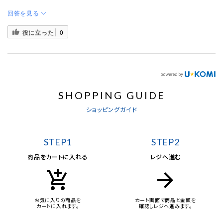
回答を見る
役に立った
0
SHOPPING GUIDE
ショッピングガイド
STEP1
STEP2
商品をカートに入れる
レジへ進む
add_shopping_cart
arrow_forward
お気に入りの商品を
カート画面で商品と金額を
カートに入れます。
確認しレジへ進みます。