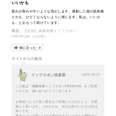
いいかも
疲れが取れやすいような気がします。運動した後の筋肉痛
とかも、ひどくならないように感じます。私は。いいか
も、とおもって続けています。
商品：
【定期】麹菌発酵イソフラボン
PREMIUM（120粒）
役に立った
0
サイトからの返信
イソフラボン倶楽部
2026-03-27
この度は「麹菌発酵イソフラボンPREMIUM」をご利用
いただき、誠にありがとうございます。
お客様にとって良い変化をご実感いただけたこと、大変
嬉しく思います。これからも、ぜひお続けいただければ
幸いです。
商品について気になる点等があればいつでもお問合せく