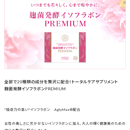
全部で20種類の成分を贅沢に配合！トータルケアサプリメント
麹菌発酵イソフラボンPREMIUM
"吸収力の高い"イソフラボン AglyMax®配合
女性の美しさに欠かせないイソフラボンに加え、大人の輝く健康美のための