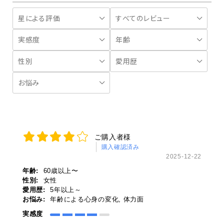
ご購入者様
購入確認済み
2025-12-22
年齢:
60歳以上〜
性別:
女性
愛用歴:
5年以上～
お悩み:
年齢による心身の変化, 体力面
実感度