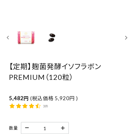
取扱店舗
ご利用規約
プライバシーポリシー
特定商取引法表示
【定期】麹菌発酵イソフラボン
お問い合わせ
PREMIUM（120粒）
5,482円
(税込価格
5,920円
)
3件
数量