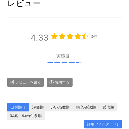
レビュー
4.33
3件
実感度
レビューを書く
質問する
日付順 ↓
評価順
いいね数順
購入確認順
返信順
写真・動画付き順
詳細フィルター