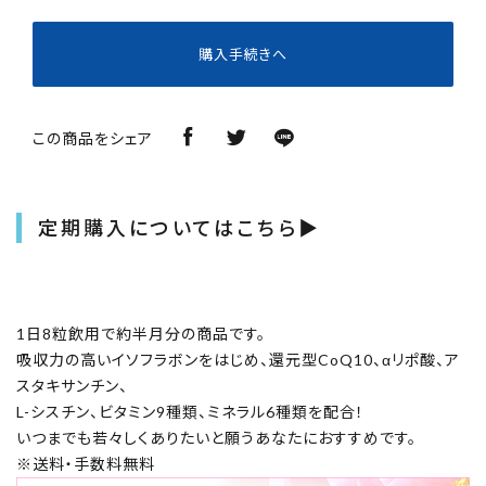
購入手続きへ
この商品をシェア
定期購入についてはこちら▶
1日8粒飲用で約半月分の商品です。
吸収力の高いイソフラボンをはじめ、還元型CoQ10、αリポ酸、ア
スタキサンチン、
L-シスチン、ビタミン9種類、ミネラル6種類を配合！
いつまでも若々しくありたいと願うあなたにおすすめです。
※送料・手数料無料