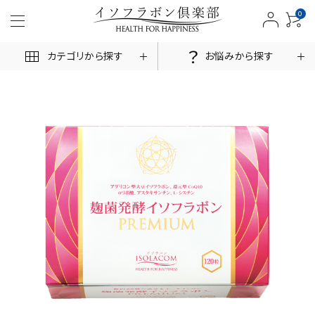
0
カテゴリから探す
お悩みから探す
ACCOUNT MENU
ログイン
新規会員登録
商品一覧
お悩みから探す
お客様の声