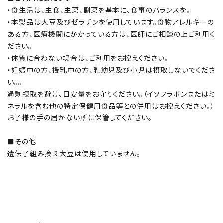
・食生活は、主食、主菜、副菜を基本に、食事のバランスを。
・本製品は大豆及びゼラチンを使用しています。食物アレルギーの
ある方、医療機関にかかっている方は、医師にご相談の上ご利用く
ださい。
・体質に合わない場合は、ご利用をお控えください。
・妊娠中の方、授乳中の方、乳幼児及び小児は摂取しないでくださ
い。。
過剰摂取を避け、目安量をお守りください。（イソフラボンまたはミ
ネラルを含む他の特定保健用食品等との併用はお控えください。）
お子様の手の届かない所に保管してください。
■その他
遺伝子組み換え大豆は使用していません。