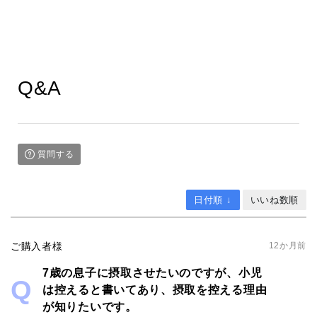
Q&A
質問する
日付順 ↓
いいね数順
ご購入者様
12か月前
7歳の息子に摂取させたいのですが、小児
は控えると書いてあり、摂取を控える理由
が知りたいです。