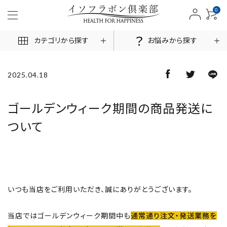
0
カテゴリから探す
お悩みから探す
2025.04.18
ACCOUNT MENU
ゴールデンウィーク期間の商品発送に
ついて
ログイン
新規会員登録
商品一覧
お悩みから探す
いつも当店をご利用いただき、誠にありがとうございます。
お客様の声
当店ではゴールデンウィーク期間中も
通常通り注文・発送業務を