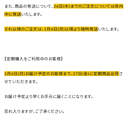
取扱店舗
また、商品の発送について、
26日(木)までのご注文については年内
中に発送
いたします。
ご利用規約
それ以降のご注文は、1月6日(月)以降より随時発送
いたします。
プライバシーポリシー
特定商取引法表示
【定期購入をご利用中のお客様】
お問い合わせ
1月6日(月)お届け予定のお客様まで、27日(金)に定期商品出荷
さ
せていただきます。
お届け予定より早くお手元に届くことになります。
恐れ入りますが、ご了承ください。