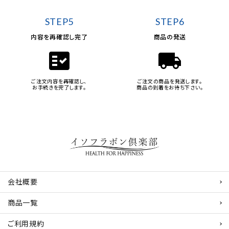
STEP5
STEP6
内容を再確認し完了
商品の発送
fact_check
local_shipping
ご注文内容を再確認し、
ご注文の商品を発送します。
お手続きを完了します。
商品の到着をお待ち下さい。
会社概要
商品一覧
ご利用規約