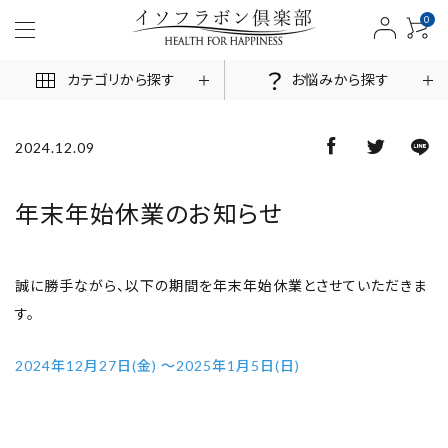
0
カテゴリから探す
お悩みから探す
2024.12.09
ACCOUNT MENU
年末年始休業のお知らせ
ログイン
新規会員登録
誠に勝手ながら、以下の期間を年末年始休業とさせていただきま
商品一覧
す。
お悩みから探す
2024年12月27日(金) ～2025年1月5日(日)
お客様の声