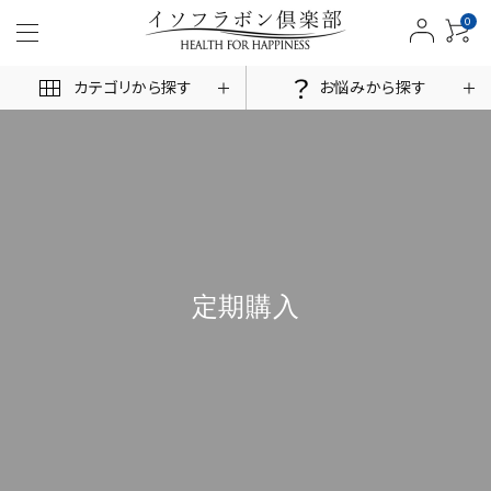
0
カテゴリから探す
お悩みから探す
ACCOUNT MENU
ログイン
新規会員登録
定期購入
商品一覧
お悩みから探す
お客様の声