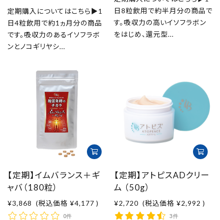
日8粒飲用で約半月分の商品で
定期購入についてはこちら▶1
す。吸収力の高いイソフラボン
日4粒飲用で約1ヵ月分の商品
をはじめ、還元型...
です。吸収力のあるイソフラボ
ンとノコギリヤシ...
【定期】イムバランス＋ギ
【定期】アトピスADクリー
ャバ（180粒）
ム （50g）
¥3,868
(税込価格
¥4,177
)
¥2,720
(税込価格
¥2,992
)
0件
3件