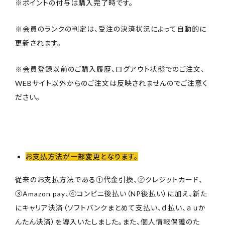
※ポイントの付与は購入完了時です。
※会員のランクの判定は、受注の決済状況によって自動的に
更新されます。
※会員登録以前のご購入履歴、ログアウト状態でのご注文、
WEBサイト以外からのご注文は反映されませんのでご注意く
ださい。
お支払方法が一部変更となります。
従来のお支払方法である①代金引換、②クレジットカード、
③Amazon pay、④コンビニ後払い（NP後払い）に加え、新た
にキャリア決済（ソフトバンクまとめて支払い、ｄ払い、ａｕか
んたん決済）を導入いたしました。また、個人情報保護のた