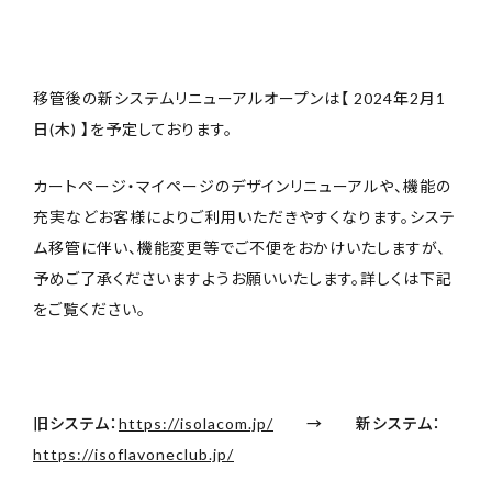
取扱店舗
ご利用規約
移管後の新システムリニューアルオープンは
【 2024年2月1
プライバシーポリシー
日(木) 】
を予定しております。
特定商取引法表示
カートページ・マイページのデザインリニューアルや、機能の
充実などお客様によりご利用いただきやすくなります。システ
お問い合わせ
ム移管に伴い、機能変更等でご不便をおかけいたしますが、
予めご了承くださいますようお願いいたします。詳しくは下記
をご覧ください。
旧システム：
https://isolacom.jp/
→ 新システム：
https://isoflavoneclub.jp/