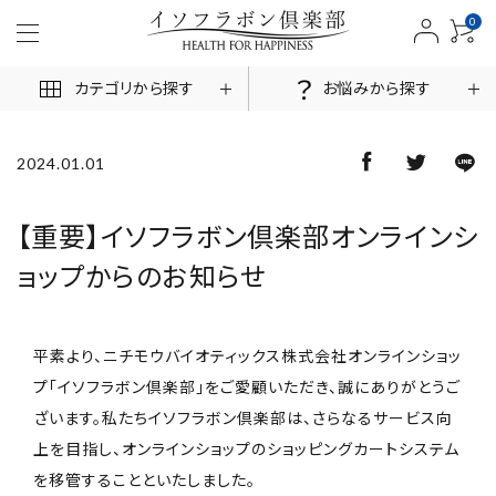
0
カテゴリから探す
お悩みから探す
2024.01.01
ACCOUNT MENU
【重要】イソフラボン倶楽部オンラインシ
ョップからのお知らせ
ログイン
新規会員登録
商品一覧
平素より、ニチモウバイオティックス株式会社オンラインショッ
プ「イソフラボン倶楽部」をご愛顧いただき、誠にありがとうご
お悩みから探す
ざいます。私たちイソフラボン倶楽部は、さらなるサービス向
上を目指し、オンラインショップのショッピングカートシステム
お客様の声
を移管することといたしました。