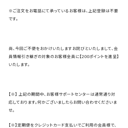
※ご注文をお電話にて承っているお客様は、上記登録は不要
です。
尚、今回ご不便をおかけいたしますお詫びといたしまして、会
員情報引き継ぎの対象のお客様全員に【200ポイントを進呈】
いたします。
【※】 上記の期間中、お客様サポートセンターは通常通り対
応しております。何かございましたらお問い合わせくださいま
せ。
【※】定期便をクレジットカード支払いでご利用の会員様で、