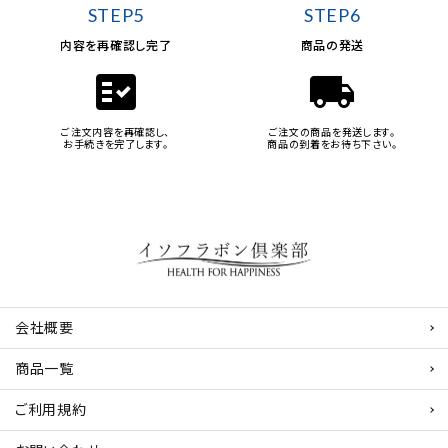
STEP5
STEP6
内容を再確認し完了
商品の発送
fact_check
local_shipping
ご注文内容を再確認し、
ご注文の商品を発送します。
お手続きを完了します。
商品の到着をお待ち下さい。
会社概要
商品一覧
ご利用規約