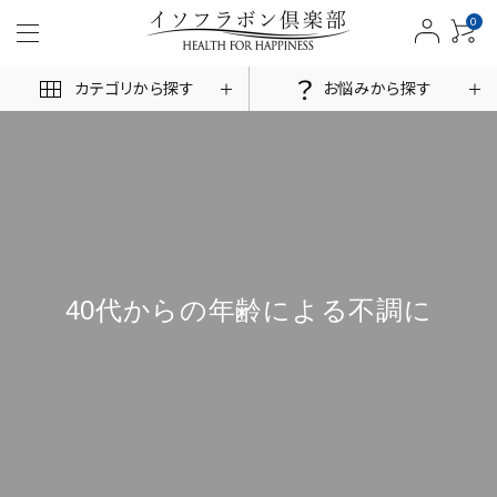
0
カテゴリから探す
お悩みから探す
ACCOUNT MENU
ログイン
新規会員登録
40代からの年齢による不調に
商品一覧
お悩みから探す
お客様の声