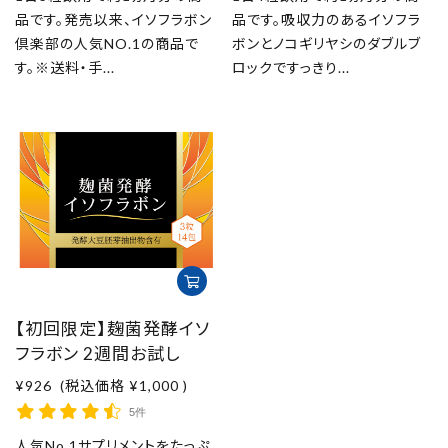
品です。発売以来、イソフラボン
品です。吸収力のあるイソフラ
倶楽部の人気NO.1の商品で
ボンとノコギリヤシのダブルブ
す。※送料・手...
ロックですっきり...
【初回限定】麹菌発酵イソ
フラボン 2週間お試し
¥926
(税込価格
¥1,000
)
5件
人気No.1サプリメントをたっぷ