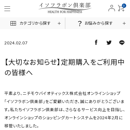
0
カテゴリから探す
お悩みから探す
2024.02.07
ACCOUNT MENU
【大切なお知らせ】定期購入をご利用中
の皆様へ
ログイン
新規会員登録
商品一覧
平素より、ニチモウバイオティックス株式会社オンラインショップ
「イソフラボン倶楽部」をご愛顧いただき、誠にありがとうございま
お悩みから探す
す。私たちイソフラボン倶楽部は、さらなるサービス向上を目指し、
オンラインショップのショッピングカートシステムを2024年2月に
お客様の声
移管いたしました。