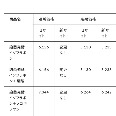
商品名
通常価格
定期価格
旧サ
新サ
旧サ
新サ
イト
イト
イト
イト
麹菌発酵
6,156
変更
5,130
5,233
イソフラボ
なし
ン
麹菌発酵
6,156
変更
5,130
5,233
イソフラボ
なし
ン＋葉酸
麹菌発酵
7,344
変更
6,264
6,242
イソフラボ
なし
ン＋ノコギ
リヤシ