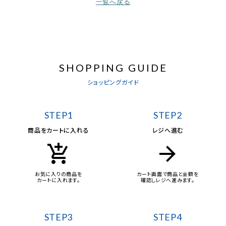
一覧へ戻る
SHOPPING GUIDE
ショッピングガイド
STEP1
STEP2
商品をカートに入れる
レジへ進む
add_shopping_cart
arrow_forward
お気に入りの商品を
カート画面で商品と金額を
カートに入れます。
確認しレジへ進みます。
STEP3
STEP4