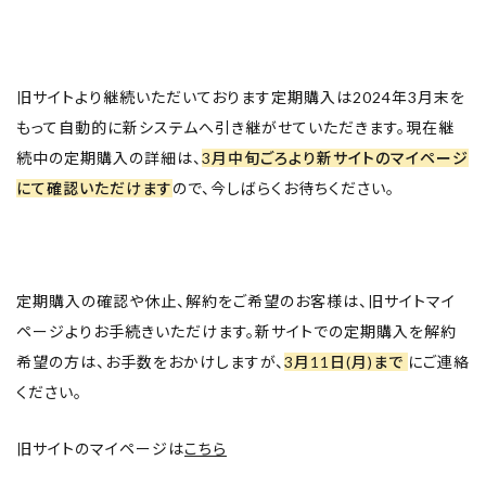
取扱店舗
ご利用規約
旧サイトより継続いただいております定期購入は2024年3月末を
プライバシーポリシー
もって自動的に新システムへ引き継がせていただきます。現在継
続中の定期購入の詳細は、
3月中旬ごろより新サイトのマイページ
特定商取引法表示
にて確認いただけます
ので、今しばらくお待ちください。
お問い合わせ
定期購入の確認や休止、解約をご希望のお客様は、旧サイトマイ
ページよりお手続きいただけます。新サイトでの定期購入を解約
希望の方は、お手数をおかけしますが、
3月11日(月)まで
にご連絡
ください。
旧サイトのマイページは
こちら