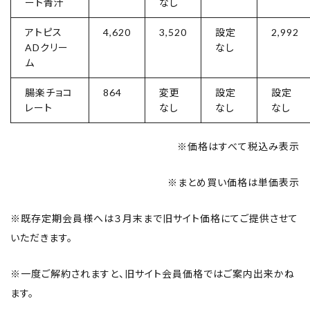
ート青汁
なし
アトピス
4,620
3,520
設定
2,992
ADクリー
なし
ム
腸楽チョコ
864
変更
設定
設定
レート
なし
なし
なし
※価格はすべて税込み表示
※まとめ買い価格は単価表示
※既存定期会員様へは３月末まで旧サイト価格にてご提供させて
いただきます。
※一度ご解約されますと、旧サイト会員価格ではご案内出来かね
ます。